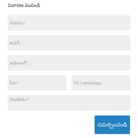
విచారణ పంపండి
సమర్పించండి