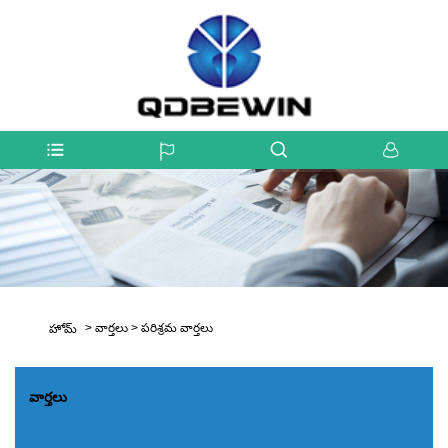
>
వార్తలు
>
పరిశ్రమ వార్తలు
హోమ్
వార్తలు