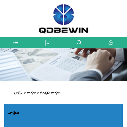
>
వార్తలు
>
పరిశ్రమ వార్తలు
హోమ్
వార్తలు