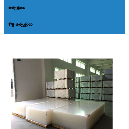
ఉత్పత్తులు
కొత్త ఉత్పత్తులు